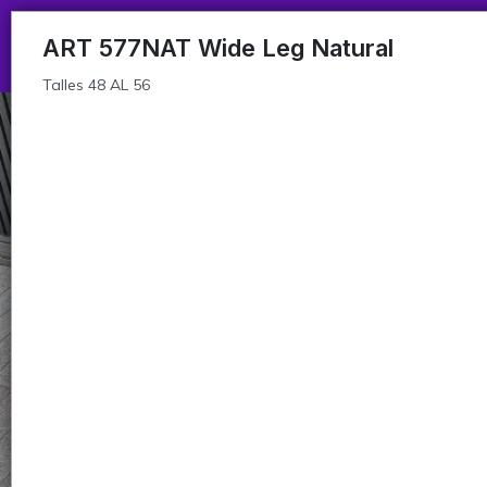
Talles 48 AL 56
ART 577NAT Wide Leg Natural
Talles 48 AL 56