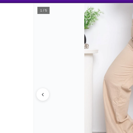
1 / 5
CÓMO CO