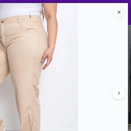
Ingresar a la Tienda
MPRAR
TABLA DE TALLES
CONTACTO