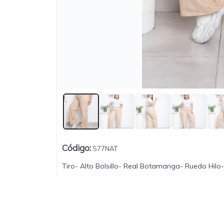
Lista vacía
Código
:
577NAT
Tiro- Alto Bolsillo- Real Botamanga- Ruedo Hilo-