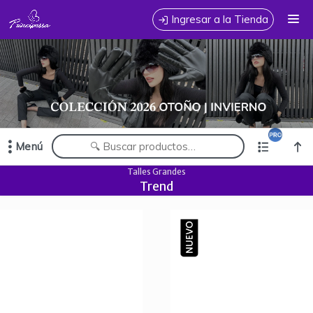
Comprá online productos de en PRINCIPESSA JEANS MAYORISTA
Ingresar a la Tienda
CÓMO COMPRAR
TABLA DE TALLES
CONTACTO
Menú
Comprá online productos de en PRINCIPESSA JEANS MAYORISTA
Talles Grandes
Trend