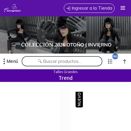
Comprá online productos de en PRINCIPESSA JEANS MAYORISTA
Ingresar a la Tienda
CÓMO COMPRAR
TABLA DE TALLES
CONTACTO
Menú
Comprá online productos de en PRINCIPESSA JEANS MAYORISTA
Talles Grandes
Trend