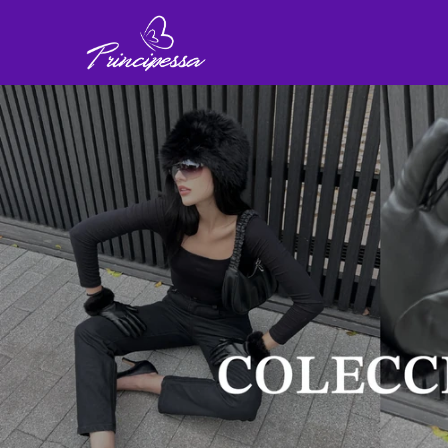
Comprá online productos de en PRINCIPESSA JEANS MAYORISTA