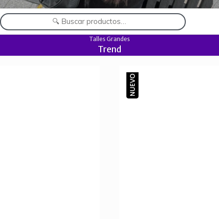
Talles Grandes
Trend