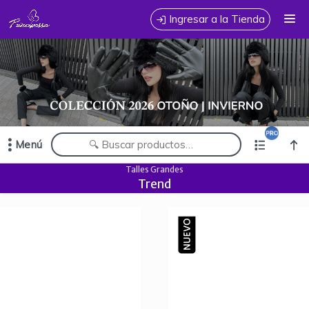
Comprá online productos de en PRINCIPESSA JEANS MAYORISTA
Ingresar a la Tienda
CÓMO COMPRAR
TABLA DE TALLES
CONTACTO
Menú
Comprá online productos de en PRINCIPESSA JEANS MAYORISTA
Talles Grandes
Trend