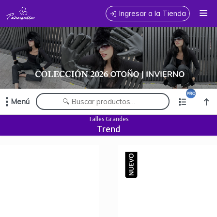
Comprá online productos de en PRINCIPESSA JEANS MAYORISTA
Ingresar a la Tienda
CÓMO COMPRAR
TABLA DE TALLES
CONTACTO
Menú
Comprá online productos de en PRINCIPESSA JEANS MAYORISTA
Talles Grandes
Trend